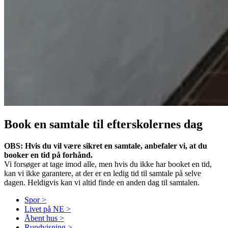
Book en samtale til efterskolernes dag
OBS: Hvis du vil være sikret en samtale, anbefaler vi, at du
booker en tid på forhånd.
Vi forsøger at tage imod alle, men hvis du ikke har booket en tid,
kan vi ikke garantere, at der er en ledig tid til samtale på selve
dagen. Heldigvis kan vi altid finde en anden dag til samtalen.
Spor >
Livet på NE >
Åbent hus >
Rundvisning >