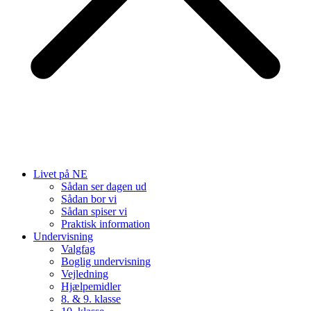
Livet på NE
Sådan ser dagen ud
Sådan bor vi
Sådan spiser vi
Praktisk information
Undervisning
Valgfag
Boglig undervisning
Vejledning
Hjælpemidler
8. & 9. klasse