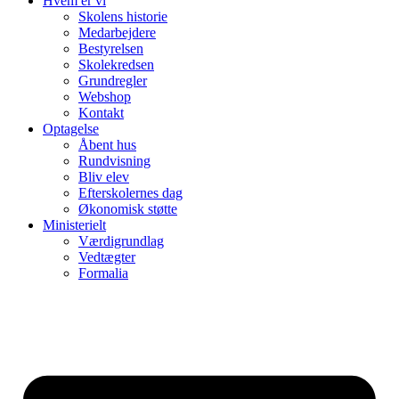
Hvem er vi
Skolens historie
Medarbejdere
Bestyrelsen
Skolekredsen
Grundregler
Webshop
Kontakt
Optagelse
Åbent hus
Rundvisning
Bliv elev
Efterskolernes dag
Økonomisk støtte
Ministerielt
Værdigrundlag
Vedtægter
Formalia