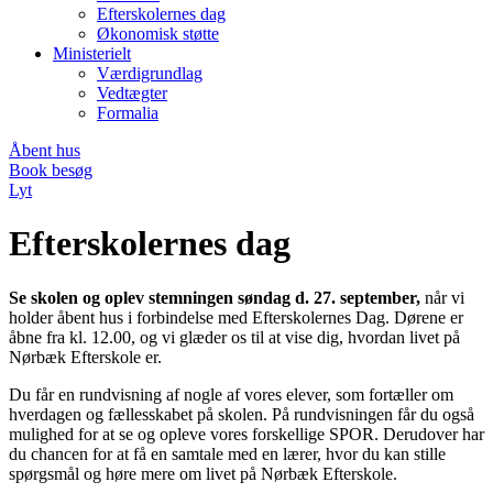
Efterskolernes dag
Økonomisk støtte
Ministerielt
Værdigrundlag
Vedtægter
Formalia
Åbent hus
Book besøg
Lyt
Efterskolernes dag
Se skolen og oplev stemningen søndag d. 27. september,
når vi
holder åbent hus i forbindelse med Efterskolernes Dag. Dørene er
åbne fra kl. 12.00, og vi glæder os til at vise dig, hvordan livet på
Nørbæk Efterskole er.
Du får en rundvisning af nogle af vores elever, som fortæller om
hverdagen og fællesskabet på skolen. På rundvisningen får du også
mulighed for at se og opleve vores forskellige SPOR. Derudover har
du chancen for at få en samtale med en lærer, hvor du kan stille
spørgsmål og høre mere om livet på Nørbæk Efterskole.