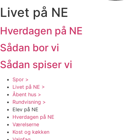
Livet på NE
Hverdagen på NE
Sådan bor vi
Sådan spiser vi
Spor >
Livet på NE >
Åbent hus >
Rundvisning >
Elev på NE
Hverdagen på NE
Værelserne
Kost og køkken
Valgfag