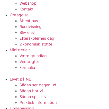
Webshop
Kontakt
Optagelse
Åbent hus
Rundvisning
Bliv elev
Efterskolernes dag
Økonomisk støtte
Ministerielt
Værdigrundlag
Vedtægter
Formalia
Livet på NE
Sådan ser dagen ud
Sådan bor vi
Sådan spiser vi
Praktisk information
Undervisning