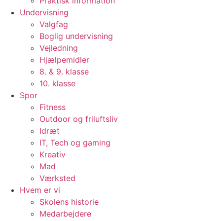
Praktisk information
Undervisning
Valgfag
Boglig undervisning
Vejledning
Hjælpemidler
8. & 9. klasse
10. klasse
Spor
Fitness
Outdoor og friluftsliv
Idræt
IT, Tech og gaming
Kreativ
Mad
Værksted
Hvem er vi
Skolens historie
Medarbejdere