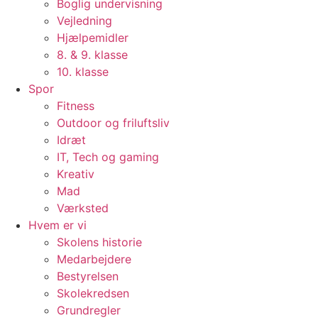
Boglig undervisning
Vejledning
Hjælpemidler
8. & 9. klasse
10. klasse
Spor
Fitness
Outdoor og friluftsliv
Idræt
IT, Tech og gaming
Kreativ
Mad
Værksted
Hvem er vi
Skolens historie
Medarbejdere
Bestyrelsen
Skolekredsen
Grundregler