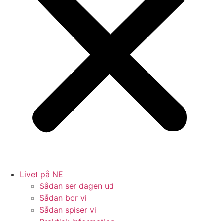
Livet på NE
Sådan ser dagen ud
Sådan bor vi
Sådan spiser vi