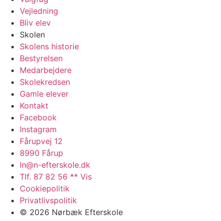
Vejledning
Bliv elev
Skolen
Skolens historie
Bestyrelsen
Medarbejdere
Skolekredsen
Gamle elever
Kontakt
Facebook
Instagram
Fårupvej 12
8990 Fårup
ln@n-efterskole.dk
Tlf. 87 82 56 ** Vis
Cookiepolitik
Privatlivspolitik
© 2026 Nørbæk Efterskole