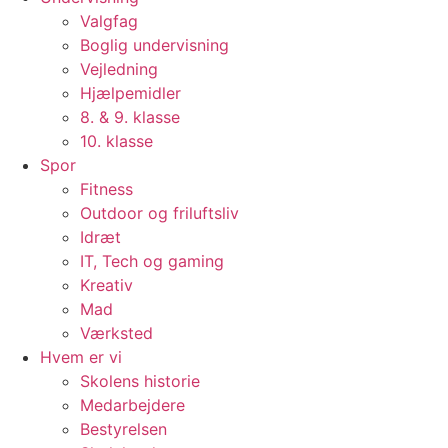
Valgfag
Boglig undervisning
Vejledning
Hjælpemidler
8. & 9. klasse
10. klasse
Spor
Fitness
Outdoor og friluftsliv
Idræt
IT, Tech og gaming
Kreativ
Mad
Værksted
Hvem er vi
Skolens historie
Medarbejdere
Bestyrelsen