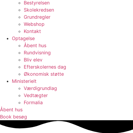
Bestyrelsen
Skolekredsen
Grundregler
Webshop
Kontakt
Optagelse
Åbent hus
Rundvisning
Bliv elev
Efterskolernes dag
Økonomisk støtte
Ministerielt
Værdigrundlag
Vedtægter
Formalia
Åbent hus
Book besøg