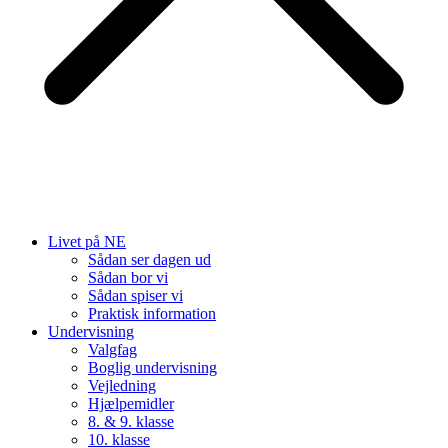
Livet på NE
Sådan ser dagen ud
Sådan bor vi
Sådan spiser vi
Praktisk information
Undervisning
Valgfag
Boglig undervisning
Vejledning
Hjælpemidler
8. & 9. klasse
10. klasse