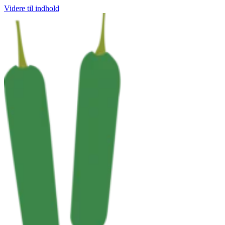
Videre til indhold