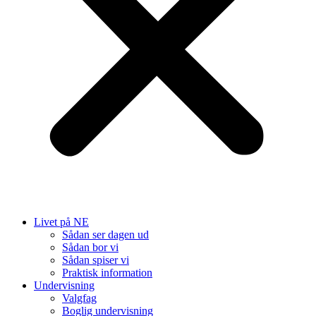
Livet på NE
Sådan ser dagen ud
Sådan bor vi
Sådan spiser vi
Praktisk information
Undervisning
Valgfag
Boglig undervisning