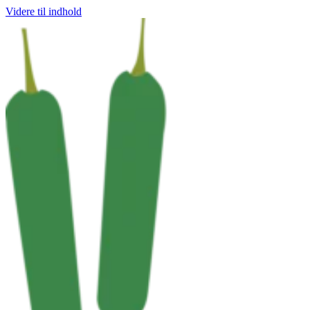
Videre til indhold