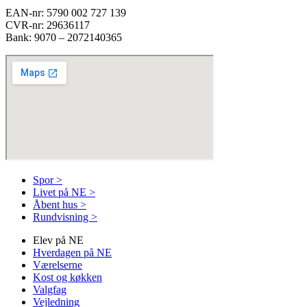
EAN-nr: 5790 002 727 139
CVR-nr: 29636117
Bank: 9070 – 2072140365
Spor >
Livet på NE >
Åbent hus >
Rundvisning >
Elev på NE
Hverdagen på NE
Værelserne
Kost og køkken
Valgfag
Vejledning