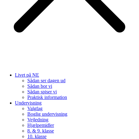
Livet på NE
Sådan ser dagen ud
Sådan bor vi
Sådan spiser vi
Praktisk information
Undervisning
Valgfag
Boglig undervisning
Vejledning
Hjælpemidler
8. & 9. klasse
10. klasse