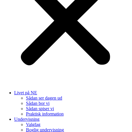
Livet på NE
Sådan ser dagen ud
Sådan bor vi
Sådan spiser vi
Praktisk information
Undervisning
Valgfag
Boglig undervisning